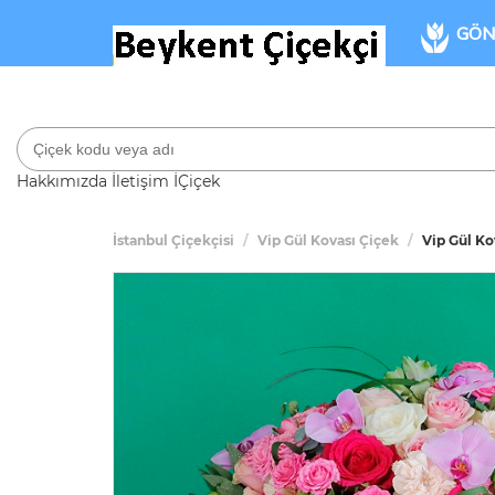
GÖN
Hakkımızda
İletişim
İÇiçek
İstanbul Çiçekçisi
Vip Gül Kovası Çiçek
Vip Gül Ko