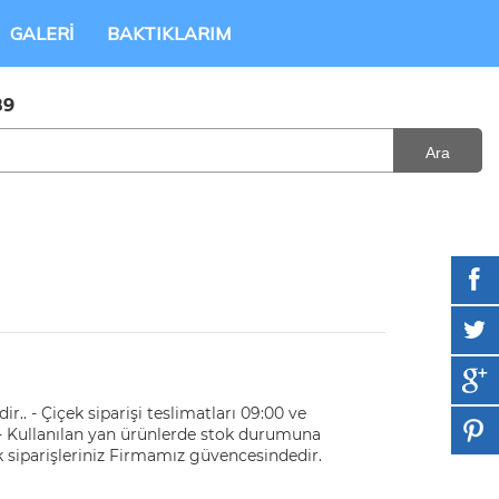
GALERI
BAKTIKLARIM
89
Ara
r.. - Çiçek siparişi teslimatları 09:00 ve
r. - Kullanılan yan ürünlerde stok durumuna
içek siparişleriniz Firmamız güvencesindedir.