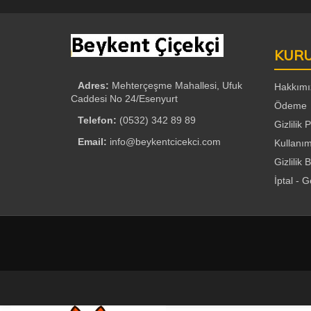
KUR
Adres:
Mehterçeşme Mahallesi, Ufuk
Hakkımı
Caddesi No 24/Esenyurt
Ödeme
Telefon:
(0532) 342 89 89
Gizlilik P
Email:
info@beykentcicekci.com
Kullanım
Gizlilik B
İptal - 