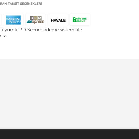
la uyumlu 3D Secure ödeme sistemi ile
niz.